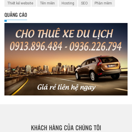
Thiết kế website
Tên miền
Hosting
SEO
Phần mềm
QUẢNG CÁO
KHÁCH HÀNG CỦA CHÚNG TÔI