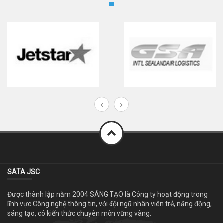
SATA JSC
Được thành lập năm 2004 SÁNG TẠO là Công ty hoạt động trong
lĩnh vực Công nghệ thông tin, với đội ngũ nhân viên trẻ, năng động,
sáng tạo, có kiến thức chuyên môn vững vàng.