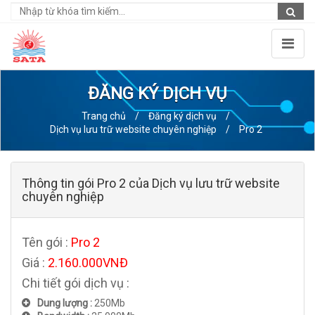
ĐĂNG KÝ DỊCH VỤ
Trang chủ
/
Đăng ký dịch vụ
/
Dịch vụ lưu trữ website chuyên nghiệp
/
Pro 2
Thông tin gói Pro 2 của Dịch vụ lưu trữ website
chuyên nghiệp
Tên gói :
Pro 2
Giá :
2.160.000VNĐ
Chi tiết gói dịch vụ :
Dung lượng :
250Mb