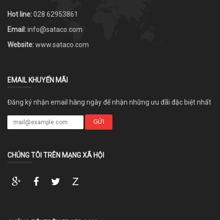
Hot line:
028 62953861
Email:
info@sataco.com
Website:
www.sataco.com
EMAIL KHUYẾN MÃI
Đăng ký nhận email hàng ngày để nhận những ưu đãi đặc biệt nhất
GỬI
CHÚNG TÔI TRÊN MẠNG XÃ HỘI