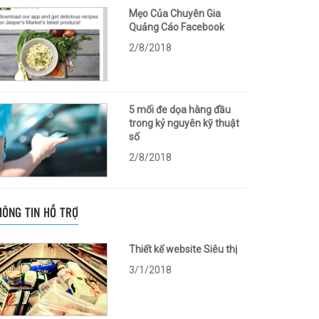
Mẹo Của Chuyên Gia
Quảng Cáo Facebook
2/8/2018
5 mối đe dọa hàng đầu
trong kỷ nguyên kỹ thuật
số
2/8/2018
HÔNG TIN HỖ TRỢ
Thiết kế website Siêu thị
3/1/2018