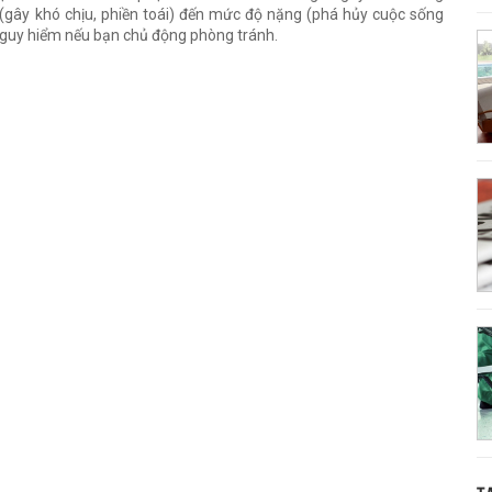
(gây khó chịu, phiền toái) đến mức độ nặng (phá hủy cuộc sống
nguy hiểm nếu bạn chủ động phòng tránh.