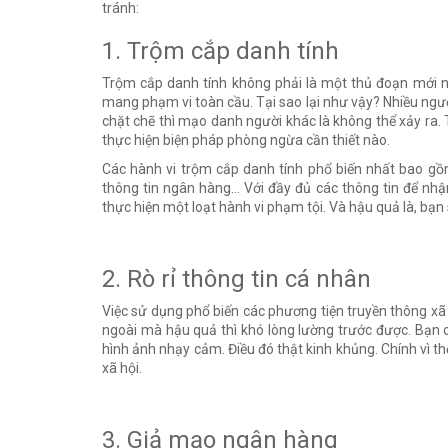
tránh:
1. Trộm cắp danh tính
Trộm cắp danh tính không phải là một thủ đoạn mới nh
mang phạm vi toàn cầu. Tại sao lại như vậy? Nhiều ngư
chặt chẽ thì mạo danh người khác là không thể xảy ra.
thực hiện biện pháp phòng ngừa cần thiết nào.
Các hành vi trộm cắp danh tính phổ biến nhất bao gồm:
thông tin ngân hàng... Với đầy đủ các thông tin để n
thực hiện một loạt hành vi phạm tội. Và hậu quả là, bạn s
2. Rò rỉ thông tin cá nhân
Việc sử dụng phổ biến các phương tiện truyền thông xã h
ngoài mà hậu quả thì khó lòng lường trước được. Bạn c
hình ảnh nhạy cảm. Điều đó thật kinh khủng. Chính vì t
xã hội.
3. Giả mạo ngân hàng