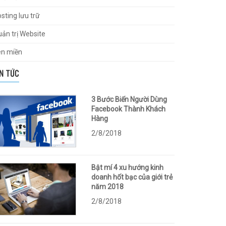
sting lưu trữ
ản trị Website
ên miền
IN TỨC
3 Bước Biến Người Dùng
Facebook Thành Khách
Hàng
2/8/2018
Bật mí 4 xu hướng kinh
doanh hốt bạc của giới trẻ
năm 2018
2/8/2018