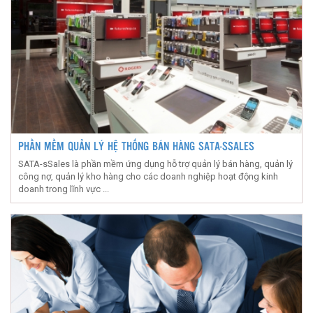
PHẦN MỀM QUẢN LÝ HỆ THỐNG BÁN HÀNG SATA-SSALES
SATA-sSales là phần mềm ứng dụng hỗ trợ quản lý bán hàng, quản lý
công nợ, quản lý kho hàng cho các doanh nghiệp hoạt động kinh
doanh trong lĩnh vực ...