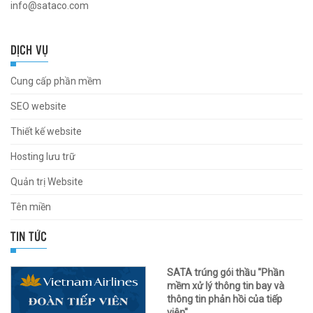
info@sataco.com
DỊCH VỤ
Cung cấp phần mềm
SEO website
Thiết kế website
Hosting lưu trữ
Quản trị Website
Tên miền
TIN TỨC
SATA trúng gói thầu "Phần
mềm xử lý thông tin bay và
thông tin phản hồi của tiếp
viên"