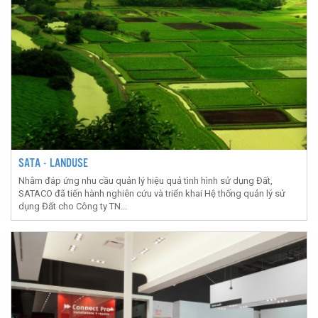
SATA - LANDUSE
Nhằm đáp ứng nhu cầu quản lý hiệu quả tình hình sử dụng Đất,
SATACO đã tiến hành nghiên cứu và triển khai Hệ thống quản lý sử
dụng Đất cho Công ty TN...