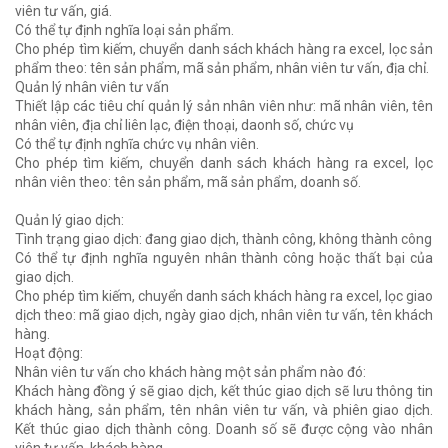
viên tư vấn, giá.
Có thể tự định nghĩa loại sản phẩm.
Cho phép tìm kiếm, chuyển danh sách khách hàng ra excel, lọc sản
phẩm theo: tên sản phẩm, mã sản phẩm, nhân viên tư vấn, địa chỉ.
Quản lý nhân viên tư vấn
Thiết lập các tiêu chí quản lý sản nhân viên như: mã nhân viên, tên
nhân viên, địa chỉ liên lạc, điện thoại, daonh số, chức vụ
Có thể tự định nghĩa chức vụ nhân viên.
Cho phép tìm kiếm, chuyển danh sách khách hàng ra excel, lọc
nhân viên theo: tên sản phẩm, mã sản phẩm, doanh số.
Quản lý giao dịch:
Tình trạng giao dịch: đang giao dịch, thành công, không thành công
Có thể tự định nghĩa nguyên nhân thành công hoặc thất bại của
giao dịch.
Cho phép tìm kiếm, chuyển danh sách khách hàng ra excel, lọc giao
dịch theo: mã giao dịch, ngày giao dịch, nhân viên tư vấn, tên khách
hàng.
Hoạt động:
Nhân viên tư vấn cho khách hàng một sản phẩm nào đó:
Khách hàng đồng ý sẽ giao dịch, kết thúc giao dịch sẽ lưu thông tin
khách hàng, sản phẩm, tên nhân viên tư vấn, và phiên giao dịch.
Kết thúc giao dịch thành công. Doanh số sẽ được cộng vào nhân
viên tư vấn, khách hàng.