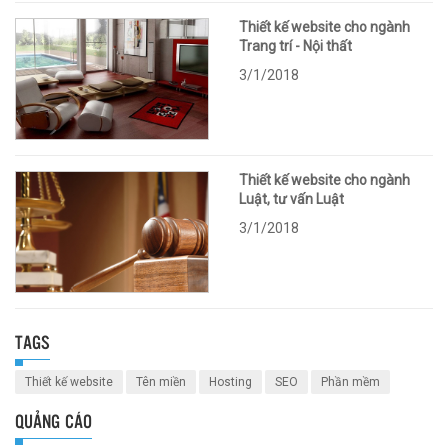
Thiết kế website cho ngành
Trang trí - Nội thất
3/1/2018
Thiết kế website cho ngành
Luật, tư vấn Luật
3/1/2018
TAGS
Thiết kế website
Tên miền
Hosting
SEO
Phần mềm
QUẢNG CÁO