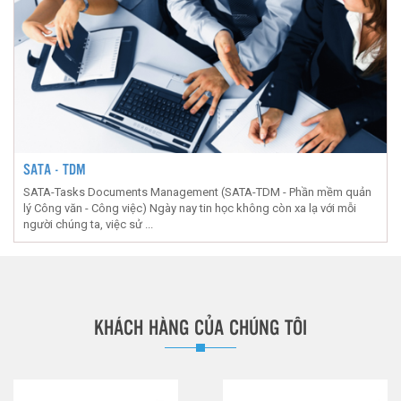
SATA - TDM
SATA-Tasks Documents Management (SATA-TDM - Phần mềm quản
lý Công văn - Công việc) Ngày nay tin học không còn xa lạ với mỗi
người chúng ta, việc sử ...
KHÁCH HÀNG CỦA CHÚNG TÔI