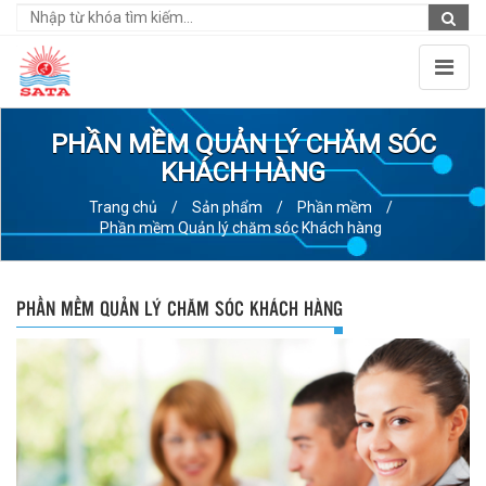
PHẦN MỀM QUẢN LÝ CHĂM SÓC
KHÁCH HÀNG
Trang chủ
/
Sản phẩm
/
Phần mềm
/
Phần mềm Quản lý chăm sóc Khách hàng
PHẦN MỀM QUẢN LÝ CHĂM SÓC KHÁCH HÀNG