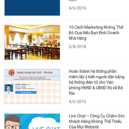
4/6/2016
10 Cách Marketing Không Thể
Bỏ Qua Nếu Bạn Kinh Doanh
Nhà Hàng
2/8/2018
Hoàn thành hệ thống phần
mềm lấy ý kiến người dân bằng
hệ thống điện tử cho Văn
phòng HĐND & UBND thị xã Bà
Rịa
4/6/2016
Live Chat – Công Cụ Chăm Sóc
Khách Hàng Không Thể Thiếu
Của Mọi Website