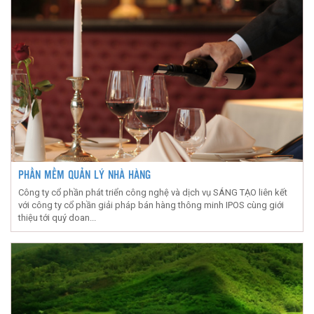
PHẦN MỀM QUẢN LÝ NHÀ HÀNG
Công ty cổ phần phát triển công nghệ và dịch vụ SÁNG TẠO liên kết
với công ty cổ phần giải pháp bán hàng thông minh IPOS cùng giới
thiệu tới quý doan...