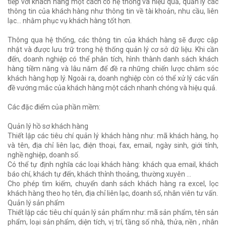
tiếp với khách hàng một cách có hệ thống và hiệu quả, quản lý các
thông tin của khách hàng như thông tin về tài khoản, nhu cầu, liên
lạc… nhằm phục vụ khách hàng tốt hơn.
Thông qua hệ thống, các thông tin của khách hàng sẽ được cập
nhật và được lưu trữ trong hệ thống quản lý cơ sở dữ liệu. Khi cần
đến, doanh nghiệp có thể phân tích, hình thành danh sách khách
hàng tiềm năng và lâu năm để đề ra những chiến lược chăm sóc
khách hàng hợp lý. Ngoài ra, doanh nghiệp còn có thể xử lý các vấn
đề vướng mắc của khách hàng một cách nhanh chóng và hiệu quả.
Các đặc điểm của phần mềm:
Quản lý hồ sơ khách hàng
Thiết lập các tiêu chí quản lý khách hàng như: mã khách hàng, họ
và tên, địa chỉ liên lạc, điện thoại, fax, email, ngày sinh, giới tính,
nghề nghiệp, doanh số.
Có thể tự định nghĩa các loại khách hàng: khách qua email, khách
báo chí, khách tự đến, khách thỉnh thoảng, thường xuyên …
Cho phép tìm kiếm, chuyển danh sách khách hàng ra excel, lọc
khách hàng theo họ tên, địa chỉ liên lạc, doanh số, nhân viên tư vấn.
Quản lý sản phẩm
Thiết lập các tiêu chí quản lý sản phẩm như: mã sản phẩm, tên sản
phẩm, loại sản phẩm, diện tích, vị trí, tầng số nhà, thửa, nền , nhân