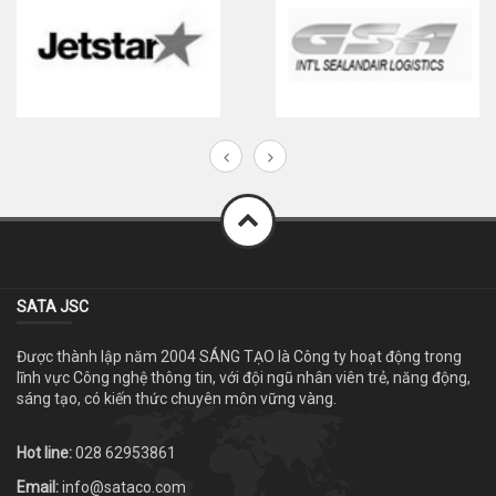
SATA JSC
Được thành lập năm 2004 SÁNG TẠO là Công ty hoạt động trong
lĩnh vực Công nghệ thông tin, với đội ngũ nhân viên trẻ, năng động,
sáng tạo, có kiến thức chuyên môn vững vàng.
Hot line:
028 62953861
Email:
info@sataco.com